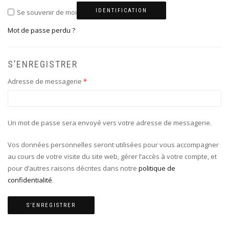
IDENTIFICATION
Se souvenir de moi
Mot de passe perdu ?
S’ENREGISTRER
Adresse de messagerie
*
Un mot de passe sera envoyé vers votre adresse de messagerie.
Vos données personnelles seront utilisées pour vous accompagner
au cours de votre visite du site web, gérer l’accès à votre compte, et
pour d’autres raisons décrites dans notre
politique de
confidentialité
.
S’ENREGISTRER