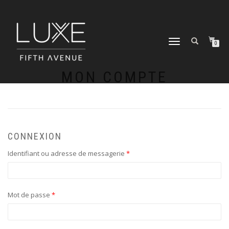
DÉPLIER
0
LA
NAVIGATION
MON COMPTE
CONNEXION
Identifiant ou adresse de messagerie
*
Mot de passe
*